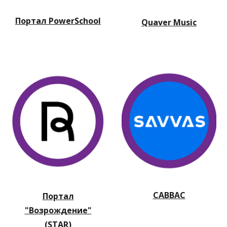
Портал PowerSchool
Quaver Music
САВВАС
Портал
"Возрождение"
(STAR)