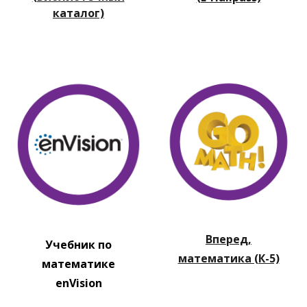
каталог)
Вперед,
Учебник по
математика (К-5)
математике
enVision