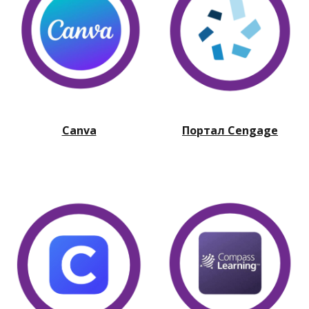
Портал Cengage
Canva