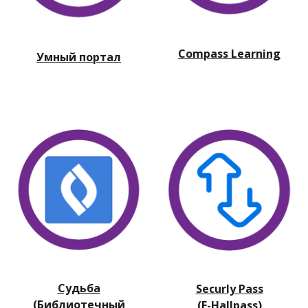
Compass Learning
Умный портал
Судьба
Securly Pass
(Библиотечный
(E-Hallpass)