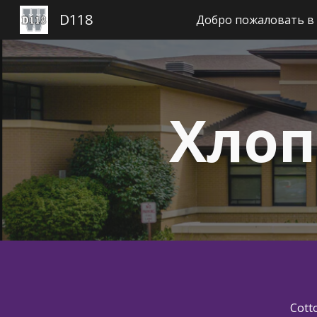
D118
Добро пожаловать в
Пе
Хлоп
Cotto