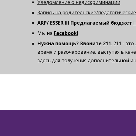
Уведомление о недискриминации
Запись на родительские/педагогически
ARP/ ESSER III Предлагаемый бюджет
Мы на
Facebook!
Нужна помощь? Звоните 211
. 211 - э
время и разочарование, выступая в кач
здесь для получения дополнительной и