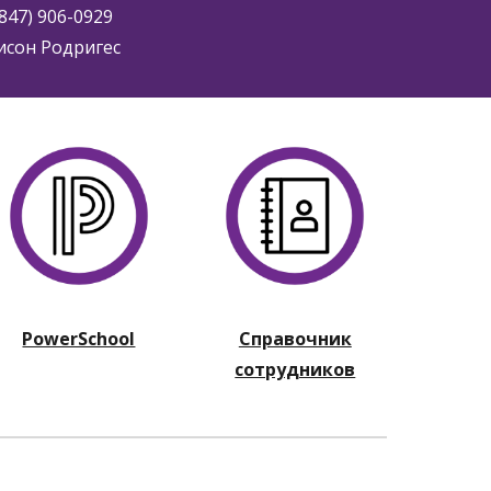
(847) 906-0929
исон Родригес
PowerSchool
Справочник
сотрудников