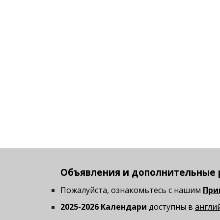
Объявления и дополнительные 
Пожалуйста, ознакомьтесь с нашим
При
202
5
-202
6
Календари
доступны в
англи