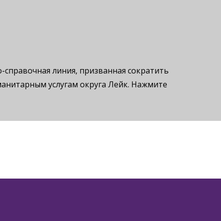
о-справочная линия, призванная сократить
манитарным услугам округа Лейк. Нажмите