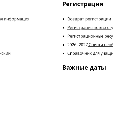
Регистрация
ая информация
Возврат регистрации
Регистрация новых ст
Регистрационные рес
2026–2027
Списки необ
нский
.
Справочник для учащи
Важные даты