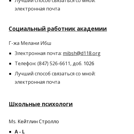
Лучший способ связаться со мной:
электронная почта
Социальный работник академии
Г-жа Мелани Ибш
Электронная почта:
mibsh@d118.org
Телефон: (847) 526-6611, доб.
1026
Лучший способ связаться со мной:
электронная почта
Школьные психологи
M
s.
Кейтлин Стролло
A - L