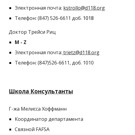
Электронная почта:
kstrollo@d118.org
Телефон: (847) 526-6611 доб.
10
18
Доктор Трейси Риц
M
-
Z
Электронная почта:
trietz@d118.org
Телефон: (847)526-6611, доб. 1010
Школа
Консультанты
Г-жа Мелисса Хоффманн
Координатор департамента
Связной FAFSA