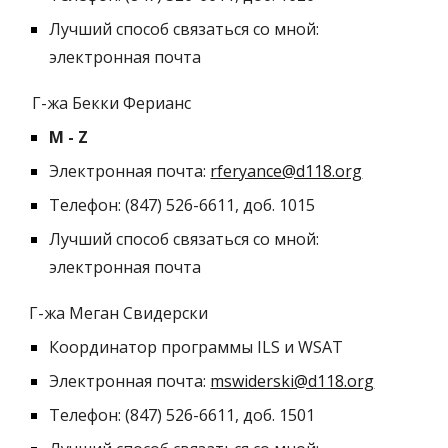
Лучший способ связаться со мной:
электронная почта
Г-жа Бекки Ферианс
M - Z
Электронная почта:
rferyance@d118.org
Телефон: (847) 526-6611, доб. 1015
Лучший способ связаться со мной:
электронная почта
Г-жа Меган Свидерски
Координатор программы ILS и WSAT
Электронная почта:
mswiderski@d118.org
Телефон: (847) 526-6611, доб. 1
501