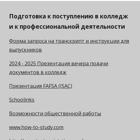
Подготовка к поступлению в колледж
и к профессиональной деятельности
Форма запроса на транскрипт и инструкции для
выпускников
2024 - 2025 Презентация вечера подачи
документов в колледж
Презентация FAFSA (ISAC)
Schoolinks
Возможности общественной работы
www.how-to-study.com