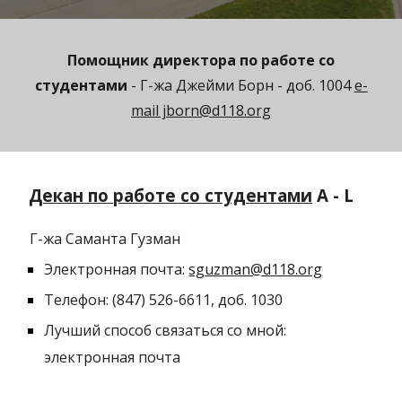
Помощник директора по работе со
студентами
- Г-жа Джейми Борн - доб. 1004
e-
mail jborn@d118.org
Декан по работе со студентами
A - L
Г-жа Саманта Гузман
Электронная почта:
sguzman@d118.org
Телефон: (847) 526-6611, доб. 10
30
Лучший способ связаться со мной:
электронная почта