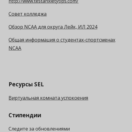
http://www.testanxietytips.com/
Совет колледжа
Обзор NCAA для округа Лейк, ИЛ 2024
Общая информация о студентах-спортсменах
NCAA
Ресурсы SEL
Виртуальная комната успокоения
Стипендии
Следите за обновлениями