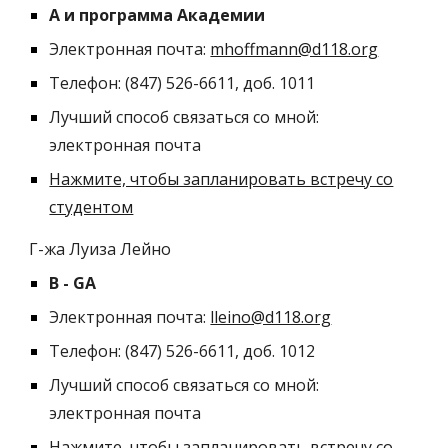
A и программа Академии
Электронная почта:
mhoffmann@d118.org
Телефон: (847) 526-6611, доб. 101
1
Лучший способ связаться со мной:
электронная почта
Нажмите, чтобы запланировать встречу со
студентом
Г-жа Луиза Лейно
B - GA
Электронная почта:
lleino@d118.org
Телефон: (847) 526-6611, доб. 101
2
Лучший способ связаться со мной:
электронная почта
Нажмите, чтобы запланировать встречу со