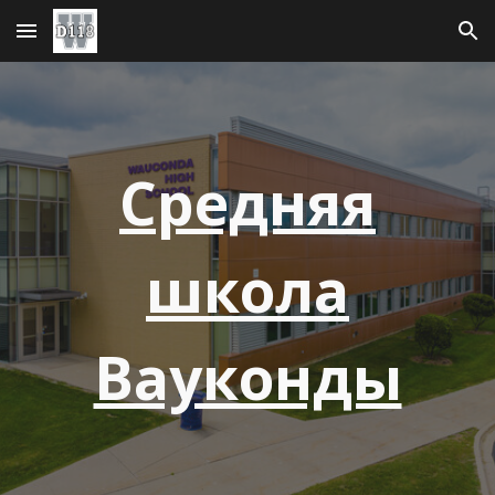
Перейти к основному содержанию
Перейти к навигации
Средняя
школа
Вауконды